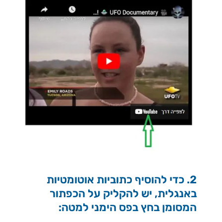
2. כדי להוסיף כתוביות אוטומטיות
באנגלית, יש להקליק על הכפתור
המסומן בחץ בפס הימני למטה: