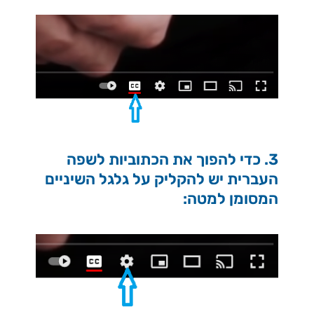
3. כדי להפוך את הכתוביות לשפה
העברית יש להקליק על גלגל השיניים
המסומן למטה: