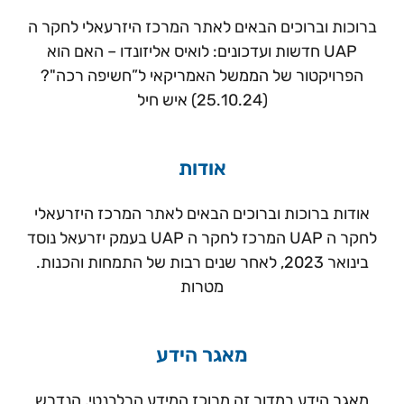
ברוכות וברוכים הבאים לאתר המרכז היזרעאלי לחקר ה
UAP חדשות ועדכונים: לואיס אליזונדו – האם הוא
הפרויקטור של הממשל האמריקאי ל”חשיפה רכה"?
(25.10.24) איש חיל
אודות
אודות ברוכות וברוכים הבאים לאתר המרכז היזרעאלי
לחקר ה UAP המרכז לחקר ה UAP בעמק יזרעאל נוסד
בינואר 2023, לאחר שנים רבות של התמחות והכנות.
מטרות
מאגר הידע
מאגר הידע במדור זה מרוכז המידע הרלבנטי, הנדרש