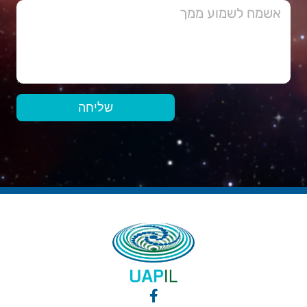
שליחה