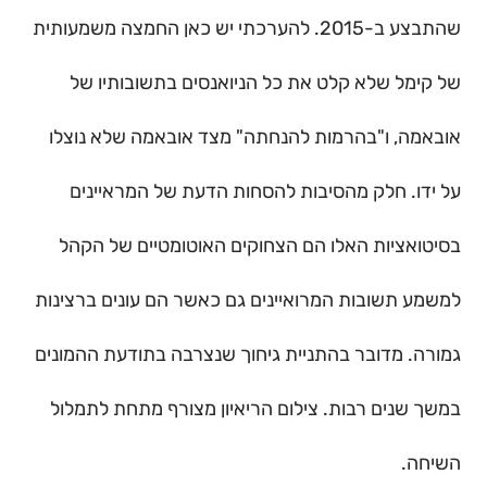
שהתבצע ב-2015. להערכתי יש כאן החמצה משמעותית
של קימל שלא קלט את כל הניואנסים בתשובותיו של
אובאמה, ו"בהרמות להנחתה" מצד אובאמה שלא נוצלו
על ידו. חלק מהסיבות להסחות הדעת של המראיינים
בסיטואציות האלו הם הצחוקים האוטומטיים של הקהל
למשמע תשובות המרואיינים גם כאשר הם עונים ברצינות
גמורה. מדובר בהתניית גיחוך שנצרבה בתודעת ההמונים
במשך שנים רבות. צילום הריאיון מצורף מתחת לתמלול
השיחה.