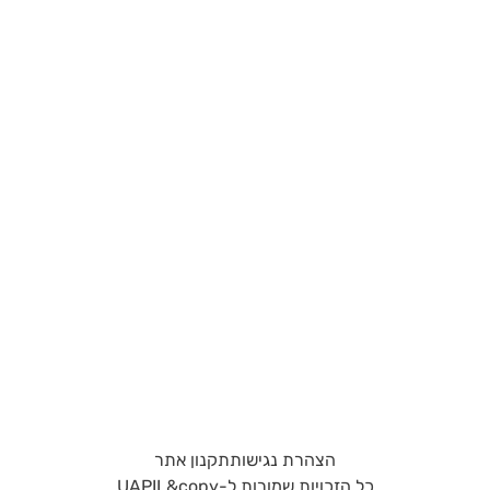
הצהרת נגישות
תקנון אתר
כל הזכויות שמורות ל-UAPIL&copy