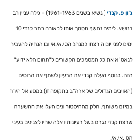
ג'ון פ. קנדי
( נשיא בשנים 1961-1963) – גילה עניין רב
בנושא. לימים נחשף מסמך אותו לכאורה כתב קנדי 10
ימים לפני יום הירצחו למנהל הסי.אי.אי ובו הנחיה להעביר
לנאס"א את כל המסמכים הקשורים ל"תחום הלא ידוע"
הזה. בנוסף העלה קנדי את הרעיון לשתף את הרוסים
(האויבים הגדולים של ארה"ב בתקופה זו) במסע אל הירח
במיזם משותף. חלק מההיסטוריונים העלו את ההשערה
שרצח קנדי נגרם בשל רעיונותיו אלה שהיו לצנינים בעיני
הסי.אי.אי.