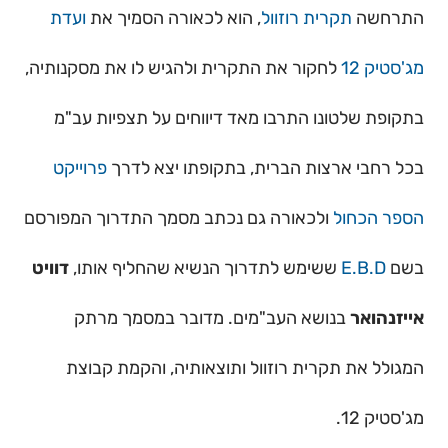
התרחשה
תקרית רוזוול
, הוא לכאורה הסמיך את
ועדת
מג'סטיק 12
לחקור את התקרית ולהגיש לו את מסקנותיה,
בתקופת שלטונו התרבו מאד דיווחים על תצפיות עב"מ
בכל רחבי ארצות הברית, בתקופתו יצא לדרך
פרוייקט
הספר הכחול
ולכאורה גם נכתב מסמך התדרוך המפורסם
בשם
E.B.D
ששימש לתדרוך הנשיא שהחליף אותו,
דוויט
אייזנהואר
בנושא העב"מים. מדובר במסמך מרתק
המגולל את תקרית רוזוול ותוצאותיה, והקמת קבוצת
מג'סטיק 12.