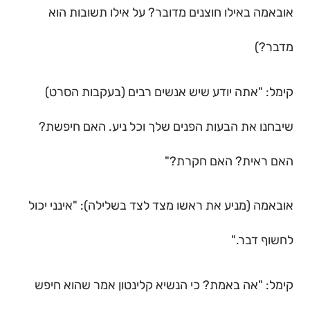
אובאמה באילו חוצנים מדובר? על אילו תשובות הוא
מדבר?)
קימל: "אתה יודע שיש אנשים רבים (בעקבות הסרט)
שיבחנו את הבעות הפנים שלך וכל ניע. האם חיפשת?
האם ראית? האם חקרת?"
אובאמה (מניע את ראשו מצד לצד בשלילה): "אינני יכול
לחשוף דבר."
קימל: "אה באמת? כי הנשיא קלינטון אמר שהוא חיפש