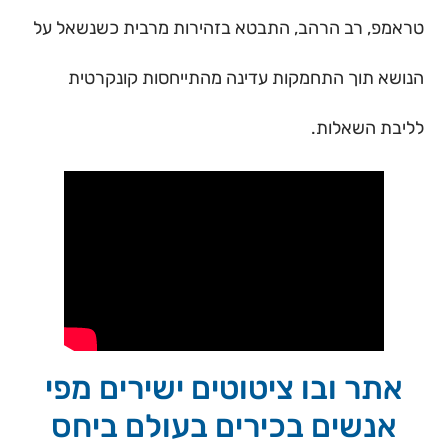
טראמפ, רב הרהב, התבטא בזהירות מרבית כשנשאל על
הנושא תוך התחמקות עדינה מהתייחסות קונקרטית
לליבת השאלות.
אתר ובו ציטוטים ישירים מפי
אנשים בכירים בעולם ביחס