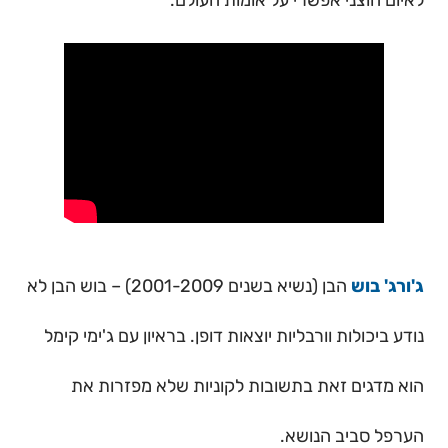
לאיום חוצני אפשרי על אומות העולם.
ג'ורג' בוש
הבן (נשיא בשנים 2001-2009) – בוש הבן לא
נודע ביכולות וורבליות יוצאות דופן. בראיון עם ג'ימי קימל
הוא מדגים זאת בתשובות לקוניות שלא מפזרות את
הערפל סביב הנושא.