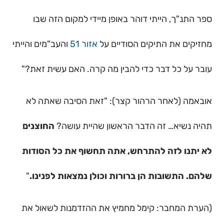
ספר התנ"ך, הייתי דוהר באופן מיידי למקום הזה שבו
מחזיקים את התיקים הסודיים על
אזור 51
והעב"מים והייתי
עובר על כל דבר כדי להבין מה קרה. האם עשית זאת?"
אובאמה (לאחר הרהור קצר): "זאת הסיבה שאתה לא
תהיה נשיא… זה הדבר הראשון שהיית עושה?
החוצנים
לא יתנו לזה להתרחש, אתה תחשוף את כל הסודות
שלהם. התשובות הן ברורות וכולן נמצאות לפנינו.
"
(הערת המחבר: קימל מחמיץ את ההזדמנות לשאול את