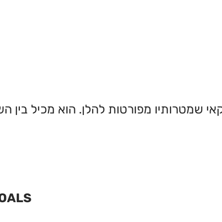
אי שמטרותיו מפורטות להלן. הוא מכיל בין ה
GOALS