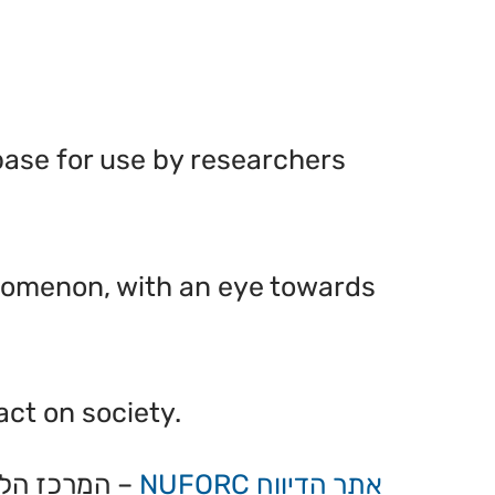
base for use by researchers
enomenon, with an eye towards
act on society.
אתר הדיווח NUFORC
– המרכז הלאו