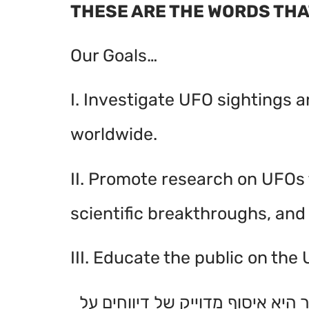
THESE ARE THE WORDS THAT
Our Goals…
I. Investigate UFO sightings 
worldwide.
II. Promote research on UFOs
scientific breakthroughs, and 
III. Educate the public on th
היא איסוף מדוייק של דיווחים על