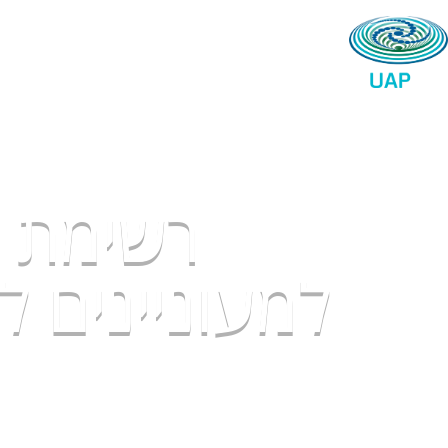
ראשי
פעולות המרכז
מאגר הידע
תקריות UAP יוצאות דופן
רשימת מ
למעוניינים 