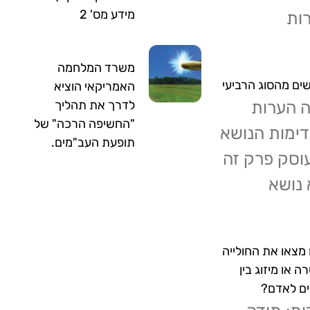
מידע מס' 2
ות
משרד המלחמה
ים מהסוג הרביעי
האמריקאי הוציא
 הערות
לדרך את תהליך
"החשיפה הרכה" של
ימות הנושא
תופעת העב"מים.
עוסק פרק זה
 נושא
מצאו את החולייה
 או מיזוג בין
ים לאדם?