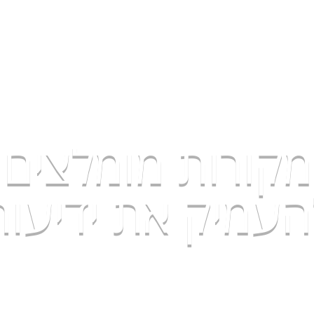
חדשות ועדכונים
אודות
הרצאות
יצירת קשר
קורות מומלצים 
להעמיק את ידיעו