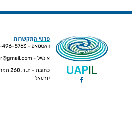
פרטי התקשרות
וואטסאפ - 054-496-8763
אימייל -
dar@gmail.com
כתובת - ת.ד
יזרעאל