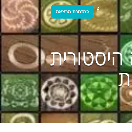
להזמנת הרצאה
 היסטורית
ת