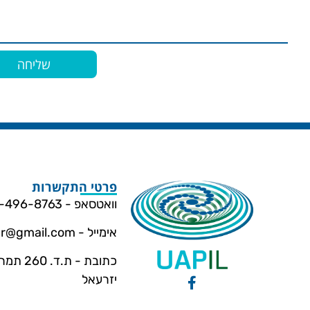
שליחה
פרטי התקשרות
וואטסאפ - 054-496-8763
אימייל -
dar@gmail.com
כתובת - ת.ד
יזרעאל