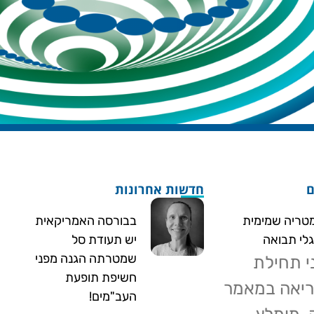
ם
חדשות אחרונות
מטריה שמימית
בבורסה האמריקאית
לי תבואה
יש תעודת סל
שמטרתה הגנה מפני
י תחילת
חשיפת תופעת
יאה במאמר
העב"מים!