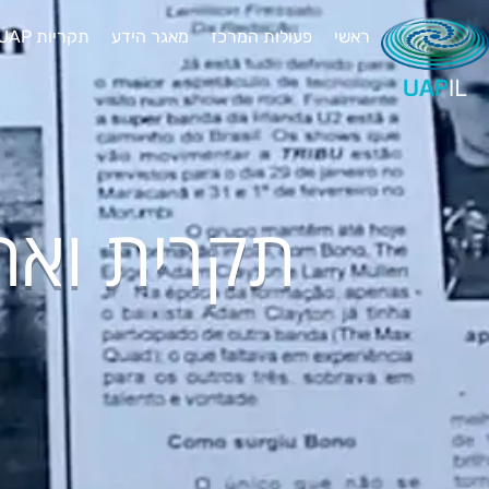
ראשי
פעולות המרכז
מאגר הידע
תקריות UAP יוצאות דופן
תקרית וארג'י