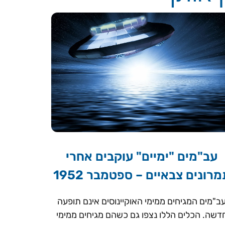
עב"מים "ימיים" עוקבים אחרי
רונים צבאיים – ספטמבר 1952
ב"מים המגיחים ממימי האוקיינוסים אינם תופעה
דשה. הכלים הללו נצפו גם כשהם מגיחים ממימי