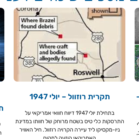
תקרית רוזוול – יולי 1947
תמ
בתחילת יולי 1947 דיווח חוואי אמריקאי על
התרסקות כלי טיס בשטח מרוחק של חוותו במדינת
י
ע
ניו-מקסיקו ליד עיירה הקרויה רוזוול. חיל האוויר
,
ח
האמריקאי הוזעק למקום