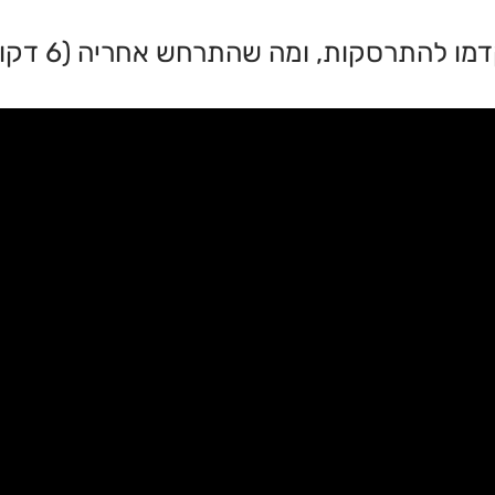
רסקות, ומה שהתרחש אחריה (6 דקות מרתקות)