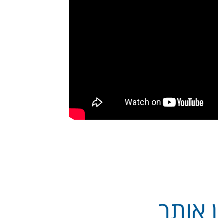
 אותך