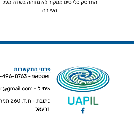
התרסק כלי טיס ממקור לא מזוהה בשדה מעל
העיירה
פרטי התקשרות
וואטסאפ - 054-496-8763
אימייל -
dar@gmail.com
כתובת - ת.ד
יזרעאל