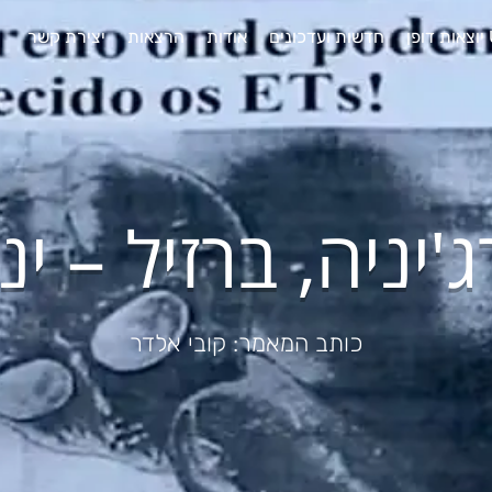
חדשות ועדכונים
אודות
הרצאות
יצירת קשר
ניה, ברזיל – ינואר 
כותב המאמר: קובי אלדר