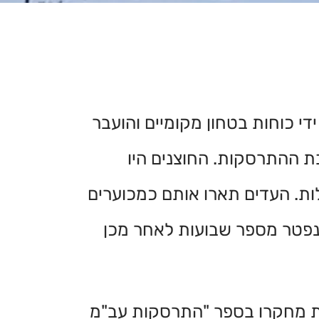
י כוחות בטחון מקומיים והועבר
בת ההתרסקות. החוצנים היו
ות. העדים תארו אותם כמכוערים
 נפטר מספר שבועות לאחר מכן
 את מחקרו בספר "התרסקות עב"מ