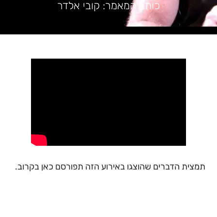
כותב המאמר: קובי אלדר
תמצית הדברים שהוצגו באירוע הזה תפורסם כאן בקרוב.