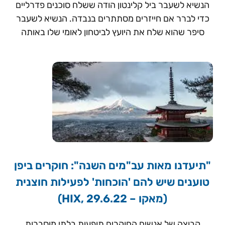
הנשיא לשעבר ביל קלינטון הודה ששלח סוכנים פדרליים
כדי לברר אם חייזרים מסתתרים בנבדה. הנשיא לשעבר
סיפר שהוא שלח את היועץ לביטחון לאומי שלו באותה
"תיעדנו מאות עב"מים השנה": חוקרים ביפן
טוענים שיש להם 'הוכחות' לפעילות חוצנית
(מאקו – HIX, 29.6.22)
קבוצה של אנשים החוקרים תופעות בלתי מוסברות