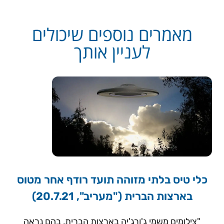
מאמרים נוספים שיכולים
לעניין אותך
כלי טיס בלתי מזוהה תועד רודף אחר מטוס
בארצות הברית ("מעריב", 20.7.21)
"צילומים משמי ג'ורג'יה בארצות הברית, בהם נראה