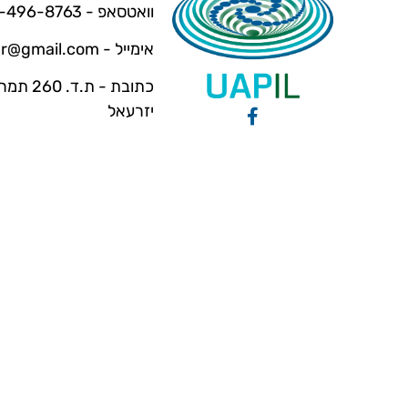
וואטסאפ - 054-496-8763
אימייל -
dar@gmail.com
כתובת - ת.ד
יזרעאל