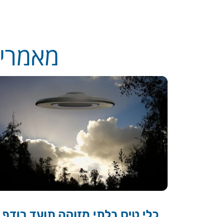
מאמרים
כלי טיס בלתי מזוהה תועד רודף