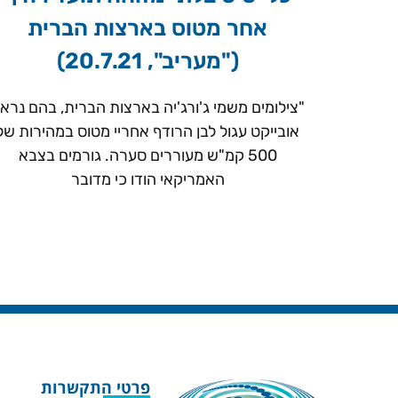
אחר מטוס בארצות הברית
("מעריב", 20.7.21)
"צילומים משמי ג'ורג'יה בארצות הברית, בהם נרא
אובייקט עגול לבן הרודף אחריי מטוס במהירות של
500 קמ"ש מעוררים סערה. גורמים בצבא
האמריקאי הודו כי מדובר
פרטי התקשרות