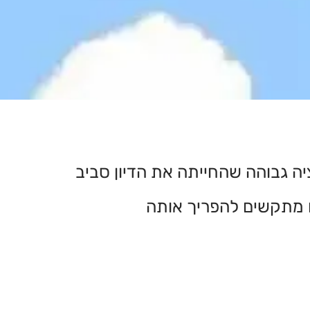
 המאה ה-20 זכתה לגרסה ברזולוציה גבוהה שהחייתה את הדיון סביב
 מתקשים להפריך אותה