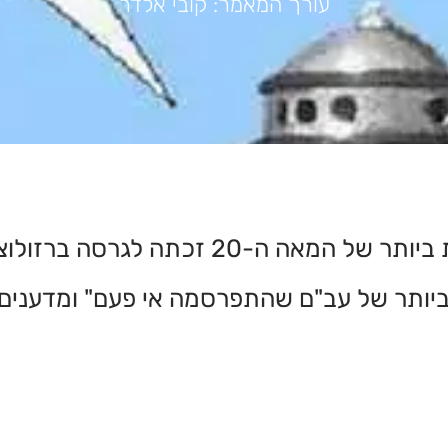
עורך המאמר: קובי אלדר
אחת מתמונות העב"מים המשכנעות ביותר של
ביותר של עב"ם שהתפרסמה אי פעם" ומדענים