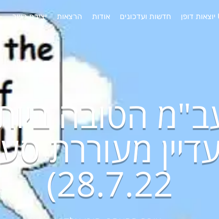
חדשות ועדכונים
אודות
הרצאות
יצירת קשר
"מ הטובה ביות
ר בת 50 ועדיין מעוררת
28.7.22)